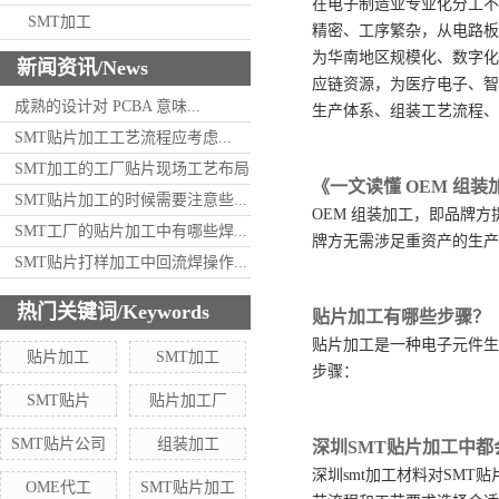
在电子制造业专业化分工不
SMT加工
精密、工序繁杂，从电路板
为华南地区规模化、数字化
新闻资讯/News
应链资源，为医疗电子、智
成熟的设计对 PCBA 意味...
生产体系、组装工艺流程、
SMT贴片加工工艺流程应考虑...
SMT加工的工厂贴片现场工艺布局
《一文读懂 OEM 组
SMT贴片加工的时候需要注意些...
OEM 组装加工，即品牌
SMT工厂的贴片加工中有哪些焊...
牌方无需涉足重资产的生产
SMT贴片打样加工中回流焊操作...
热门关键词/Keywords
贴片加工有哪些步骤？
贴片加工是一种电子元件生
贴片加工
SMT加工
步骤：
SMT贴片
贴片加工厂
SMT贴片公司
组装加工
深圳SMT贴片加工中
深圳smt加工材料对SM
OME代工
SMT贴片加工