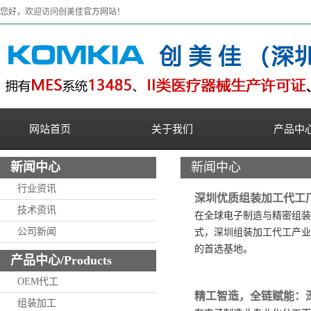
您好，欢迎访问创美佳官方网站！
网站首页
关于我们
产品中
新闻中心
新闻中心
行业资讯
深圳优质组装加工代工
技术资讯
在全球电子制造与精密组装
公司新闻
式，深圳组装加工代工产业
的首选基地。
产品中心/Products
OEM代工
精工智造，全链赋能：
组装加工