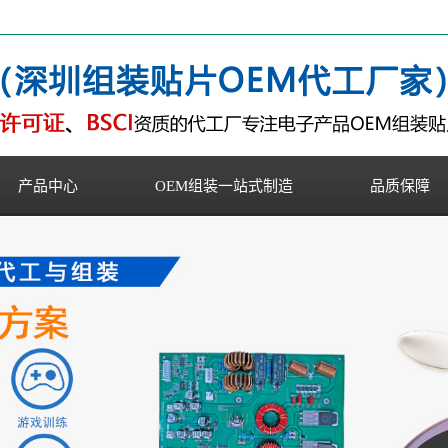
产品中心
OEM组装一站式制造
品质保障