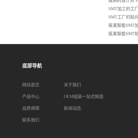
成熟的设计对 P
SMT加工的工
SMT工厂的贴
医美智能SMT
医美智能SMT
底部导航
网站首页
关于我们
产品中心
OEM组装一站式制造
品质保障
新闻动态
联系我们