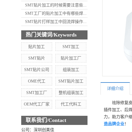
SMT贴片加工的时候需要注意些...
SMT工厂的贴片加工中有哪些焊...
SMT贴片打样加工中回流焊操作...
热门关键词/Keywords
贴片加工
SMT加工
SMT贴片
贴片加工厂
SMT贴片公司
组装加工
OME代工
SMT贴片加工
详细介绍
SMT加工厂
整机组装加工
祛除修复皮
OEM代工厂家
代工代料工
插件加工、后焊
力，助力客户
联系我们/Contact
造品牌企业
！
公司：深圳创美佳