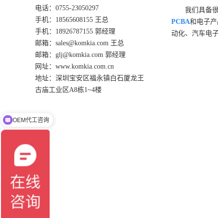
电话：0755-23050297
我们具备
手机：18565608155 王总
PCBA
和电子产
手机：18926787155 郭经理
动化、汽车电
邮箱：sales@komkia.com 王总
邮箱：glj@komkia.com 郭经理
网址：www.komkia.com.cn
地址：深圳宝安区福永镇白石厦龙王
古庙工业区A8栋1~4楼
OEM代工咨询
SMT贴片加工咨询