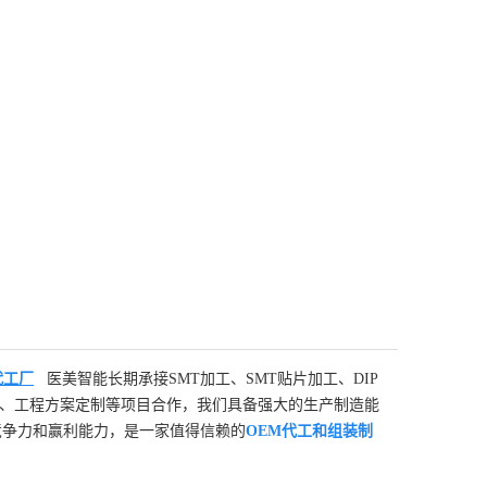
代工厂
医美智能长期承接SMT加工、SMT贴片加工、DIP
、工程方案定制等项目合作，我们具备强大的生产制造能
竞争力和赢利能力，是一家值得信赖的
OEM代工和组装制