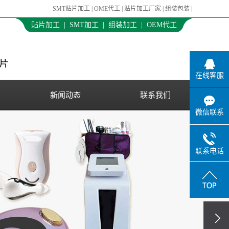
SMT贴片加工
|
OME代工
|
贴片加工厂家
|
组装包装
|
贴片加工 | SMT加工 | 组装加工 | OEM代工
在线客服
新闻动态
联系我们
微信联系
联系电话